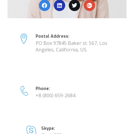
Postal Address:
PO Box 97845 Baker st. 567, Los
Angeles, California, US.
Phone:
+8 (800) 659-2684
Skype: