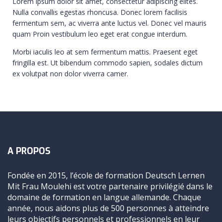
Lorem ipsum dolor sit amet, consectetur adipiscing elites.
Nulla convallis egestas rhoncusa. Donec lorem facilisis
fermentum sem, ac viverra ante luctus vel. Donec vel mauris
quam Proin vestibulum leo eget erat congue interdum.
Morbi iaculis leo at sem fermentum mattis. Praesent eget
fringilla est. Ut bibendum commodo sapien, sodales dictum
ex volutpat non dolor viverra camer.
A PROPOS
Fondée en 2015, l’école de formation Deutsch Lernen
Mit Frau Moulehi est votre partenaire privilégié dans le
domaine de formation en langue allemande. Chaque
année, nous aidons plus de 500 personnes à atteindre
leurs objectifs personnels et professionnels en leur