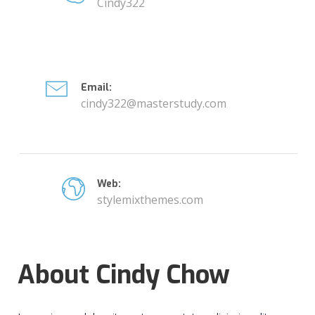
Cindy322
Email:
cindy322@masterstudy.com
Web:
stylemixthemes.com
About Cindy Chow