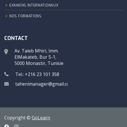
EXAMENS INTERNATIONAUX
NOS FORMATIONS
CONTACT
Av. Taieb Mhiri, Imm.
ElMakateb, Bur 5-1,
5000 Monastir, Tunisie
Tel.: +216 23 101 358
tahenimanager@gmail.com
Copyright ©
GoLearn