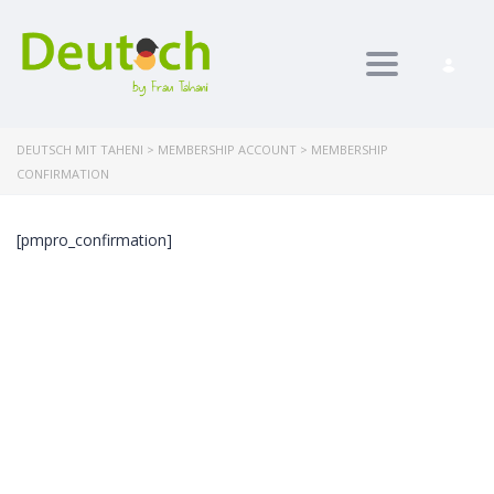
Toggle nav
DEUTSCH MIT TAHENI
>
MEMBERSHIP ACCOUNT
>
MEMBERSHIP
CONFIRMATION
[pmpro_confirmation]